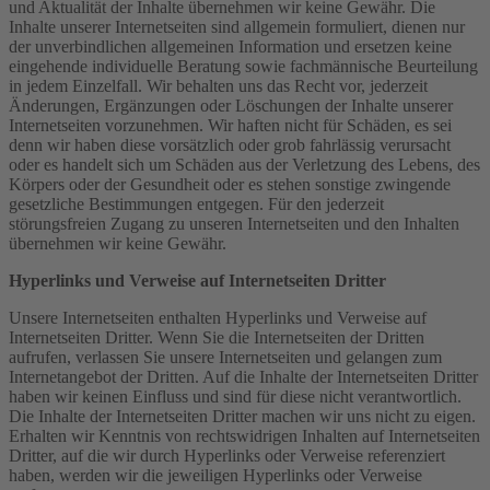
und Aktualität der Inhalte übernehmen wir keine Gewähr. Die
Inhalte unserer Internetseiten sind allgemein formuliert, dienen nur
der unverbindlichen allgemeinen Information und ersetzen keine
eingehende individuelle Beratung sowie fachmännische Beurteilung
in jedem Einzelfall. Wir behalten uns das Recht vor, jederzeit
Änderungen, Ergänzungen oder Löschungen der Inhalte unserer
Internetseiten vorzunehmen. Wir haften nicht für Schäden, es sei
denn wir haben diese vorsätzlich oder grob fahrlässig verursacht
oder es handelt sich um Schäden aus der Verletzung des Lebens, des
Körpers oder der Gesundheit oder es stehen sonstige zwingende
gesetzliche Bestimmungen entgegen. Für den jederzeit
störungsfreien Zugang zu unseren Internetseiten und den Inhalten
übernehmen wir keine Gewähr.
Hyperlinks und Verweise auf Internetseiten Dritter
Unsere Internetseiten enthalten Hyperlinks und Verweise auf
Internetseiten Dritter. Wenn Sie die Internetseiten der Dritten
aufrufen, verlassen Sie unsere Internetseiten und gelangen zum
Internetangebot der Dritten. Auf die Inhalte der Internetseiten Dritter
haben wir keinen Einfluss und sind für diese nicht verantwortlich.
Die Inhalte der Internetseiten Dritter machen wir uns nicht zu eigen.
Erhalten wir Kenntnis von rechtswidrigen Inhalten auf Internetseiten
Dritter, auf die wir durch Hyperlinks oder Verweise referenziert
haben, werden wir die jeweiligen Hyperlinks oder Verweise