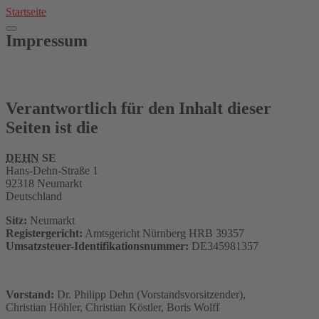
Direkt
Startseite
zum
Inhalt
Impressum
Verantwortlich für den Inhalt dieser
Seiten ist die
DEHN
SE
Hans-Dehn-Straße 1
92318 Neumarkt
Deutschland
Sitz:
Neumarkt
Registergericht:
Amtsgericht Nürnberg HRB 39357
Umsatzsteuer-Identifikationsnummer:
DE345981357
Vorstand:
Dr. Philipp Dehn (Vorstandsvorsitzender),
Christian Höhler, Christian Köstler, Boris Wolff